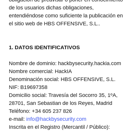
de los usuarios dichas obligaciones,
entendiéndose como suficiente la publicación en
el sitio web de HBS OFFENSIVE, S.L..
1. DATOS IDENTIFICATIVOS
Nombre de dominio: hackbysecurity.hackia.com
Nombre comercial: HackIA
Denominación social: HBS OFFENSIVE, S.L.
NIF: B19697358
Domicilio social: Travesía del Socorro 35, 1ºA,
28701, San Sebastian de los Reyes, Madrid
Teléfono: +34 605 237 826
e-mail:
info@hackbysecurity.com
Inscrita en el Registro (Mercantil / Público):