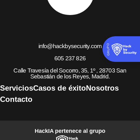
info@hackbysecurity.com
GRUPO
605 237 826
Calle Travesía del Socorro, 35, 1º , 28703 San
Sebastián de los Reyes, Madrid.
Servicios
Casos de éxito
Nosotros
Contacto
HackIA pertenece al grupo